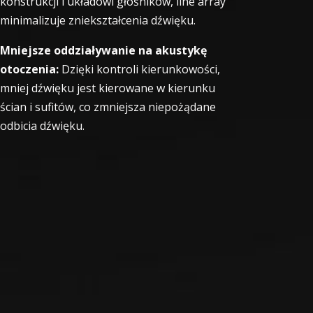
konstrukcji i układowi głośników, line array
minimalizuje zniekształcenia dźwięku.
Mniejsze oddziaływanie na akustykę
otoczenia:
Dzięki kontroli kierunkowości,
mniej dźwięku jest kierowane w kierunku
ścian i sufitów, co zmniejsza niepożądane
odbicia dźwięku.