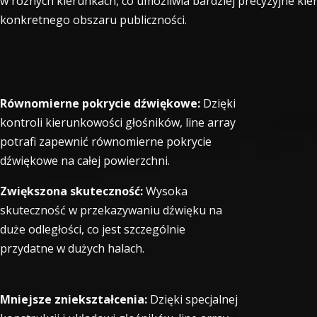
w różnych kierunkach, co umożliwia bardziej precyzyjne ki
konkretnego obszaru publiczności.
Równomierne pokrycie dźwiękowe:
Dzięki
kontroli kierunkowości głośników, line array
potrafi zapewnić równomierne pokrycie
dźwiękowe na całej powierzchni.
Zwiększona skuteczność:
Wysoka
skuteczność w przekazywaniu dźwięku na
duże odległości, co jest szczególnie
przydatne w dużych halach.
Mniejsze zniekształcenia:
Dzięki specjalnej